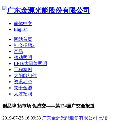
简体中文
English
网站首页
社会招聘2
产品
移动照明
LED/太阳能照明
工程案例
太阳能组件
资讯动态
关于金源
人才招聘
创品牌 拓市场 促成交——第124届广交会报道
2019-07-25 16:09:33
广东金源光能股份有限公司
已读