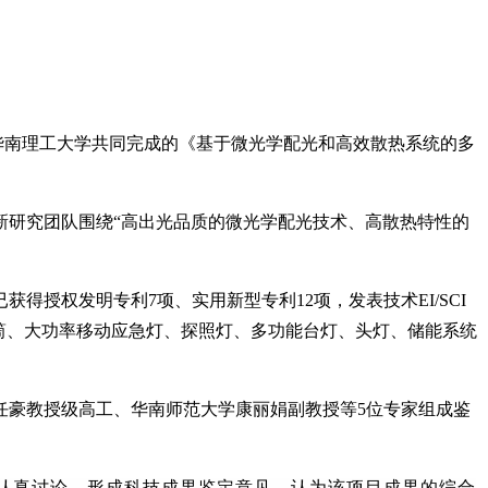
与华南理工大学共同完成的《基于微光学配光和高效散热系统的多
新研究团队围绕“高出光品质的微光学配光技术、高散热特性的
授权发明专利7项、实用新型专利12项，发表技术EI/SCI
电筒、大功率移动应急灯、探照灯、多功能台灯、头灯、储能系统
任豪教授级高工、华南师范大学康丽娟副教授等5位专家组成鉴
认真讨论，形成科技成果鉴定意见，认为该项目成果的综合