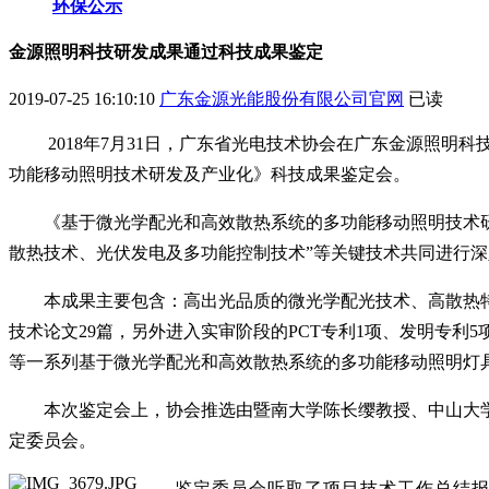
环保公示
金源照明科技研发成果通过科技成果鉴定
2019-07-25 16:10:10
广东金源光能股份有限公司官网
已读
2018年7月31日，广东省光电技术协会在广东金源照
功能移动照明技术研发及产业化》科技成果鉴定会。
《基于微光学配光和高效散热系统的多功能移动照明技术
散热技术、光伏发电及多功能控制技术”等关键技术共同进行
本成果主要包含：高出光品质的微光学配光技术、高散热特性
技术论文29篇，另外进入实审阶段的PCT专利1项、发明专
等一系列基于微光学配光和高效散热系统的多功能移动照明灯
本次鉴定会上，协会推选由暨南大学陈长缨教授、中山大
定委员会。
鉴定委员会听取了项目技术工作总结