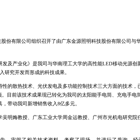
明科技股份有限公司组织召开了由广东金源照明科技股份有限公司
研发及产业化》是我司与华南理工大学的高性能LED移动光源创
深入研究开发而形成的科技成果。
的散热技术、光伏发电及多功能控制技术三大方面的技术，已获得
利5项。目前该技术成果现已转化为我司的太阳能手电筒、充电手
具，带动我司新增销售收入8亿多元。
学吴明娒教授、广东工业大学周金运教授、广州市光机电研究院
报告，审阅了相关技术资料，考察了现场，并进行了质询，经