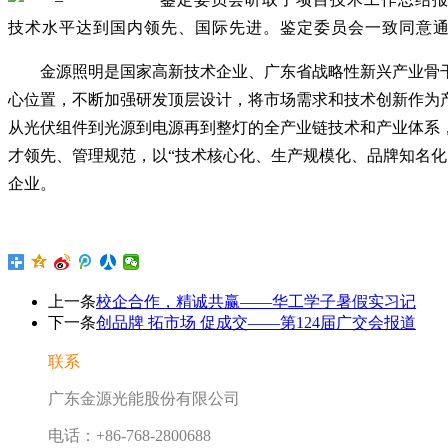
技术水平达到国内领先、国际先进。鉴定委员会一致同意
金源照明是国家高新技术企业、广东省战略性新兴产业骨
心位置，不断加强研发顶层设计，将市场需求和技术创新作为
从光伏组件到光源到电源再到整灯的全产业链技术和产业体系
才领先、管理规范，以“技术核心化、生产规模化、品牌知名
企业。
上一条
校企合作，精诚共赢——华工学子暑假实习记
下一条
创品牌 拓市场 促成交——第124届广交会报道
联系
广东金源光能
股份
有限公司
电话：+86-768-2800688